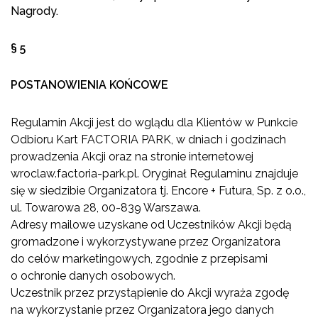
Nagrody.
§ 5
POSTANOWIENIA KO
Ń
COWE
Regulamin Akcji jest do wglądu dla Klientów w Punkcie
Odbioru Kart FACTORIA PARK, w dniach i godzinach
prowadzenia Akcji oraz na stronie internetowej
wroclaw.factoria-park.pl. Oryginał Regulaminu znajduje
się w siedzibie Organizatora tj. Encore + Futura, Sp. z o.o.,
ul. Towarowa 28, 00-839 Warszawa.
Adresy mailowe uzyskane od Uczestników Akcji będą
gromadzone i wykorzystywane przez Organizatora
do celów marketingowych, zgodnie z przepisami
o ochronie danych osobowych.
Uczestnik przez przystąpienie do Akcji wyraża zgodę
na wykorzystanie przez Organizatora jego danych