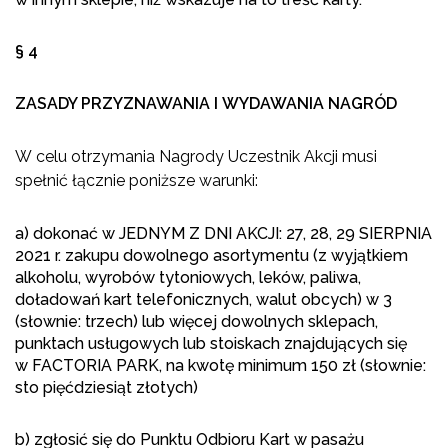
§ 4
ZASADY PRZYZNAWANIA I WYDAWANIA NAGRÓD
W celu otrzymania Nagrody Uczestnik Akcji musi
spełnić łącznie poniższe warunki:
a) dokonać w JEDNYM Z DNI AKCJI: 27, 28, 29 SIERPNIA
2021 r. zakupu dowolnego asortymentu (z wyjątkiem
alkoholu, wyrobów tytoniowych, leków, paliwa,
doładowań kart telefonicznych, walut obcych) w 3
(słownie: trzech) lub więcej dowolnych sklepach,
punktach usługowych lub stoiskach znajdujących się
w FACTORIA PARK, na kwotę minimum 150 zł (słownie:
sto pięćdziesiąt złotych)
b) zgłosić się do Punktu Odbioru Kart w pasażu