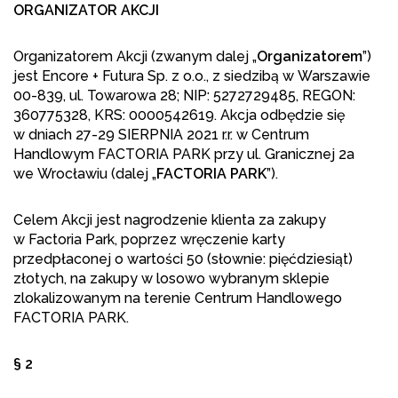
ORGANIZATOR AKCJI
Organizatorem Akcji (zwanym dalej „
Organizatorem
”)
jest Encore + Futura Sp. z o.o., z siedzibą w Warszawie
00-839, ul. Towarowa 28; NIP: 5272729485, REGON:
360775328, KRS: 0000542619. Akcja odbędzie się
w dniach 27-29 SIERPNIA 2021 r.r. w Centrum
Handlowym FACTORIA PARK przy ul. Granicznej 2a
we Wrocławiu (dalej „
FACTORIA PARK
”).
Celem Akcji jest nagrodzenie klienta za zakupy
w Factoria Park, poprzez wręczenie karty
przedpłaconej o wartości 50 (słownie: pięćdziesiąt)
złotych, na zakupy w losowo wybranym sklepie
zlokalizowanym na terenie Centrum Handlowego
FACTORIA PARK.
§ 2