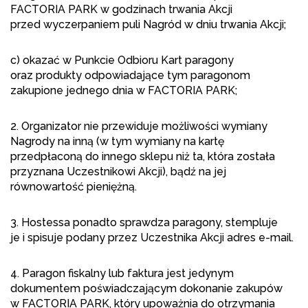
FACTORIA PARK w godzinach trwania Akcji
przed wyczerpaniem puli Nagród w dniu trwania Akcji;
c) okazać w Punkcie Odbioru Kart paragony
oraz produkty odpowiadające tym paragonom
zakupione jednego dnia w FACTORIA PARK;
2. Organizator nie przewiduje możliwości wymiany
Nagrody na inną (w tym wymiany na kartę
przedpłaconą do innego sklepu niż ta, która została
przyznana Uczestnikowi Akcji), bądź na jej
równowartość pieniężną.
3. Hostessa ponadto sprawdza paragony, stempluje
je i spisuje podany przez Uczestnika Akcji adres e-mail.
4. Paragon fiskalny lub faktura jest jedynym
dokumentem poświadczającym dokonanie zakupów
w FACTORIA PARK, który upoważnia do otrzymania