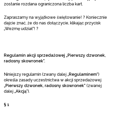
zostanie rozdana ograniczona liczba kart.
Zapraszamy na wyjątkowe świętowanie! ? Koniecznie
dajcie znać, że do nas dołączycie, klikając przycisk
„Wezmę udział”! ?
Regulamin akcji sprzedażowej „Pierwszy dzwonek,
radosny skowronek”.
Niniejszy regulamin (zwany dalej „
Regulaminem
”)
określa zasady uczestnictwa w akcji sprzedażowej
„Pierwszy dzwonek, radosny skowronek”
(zwanej
dalej „
Akcją
”).
§ 1