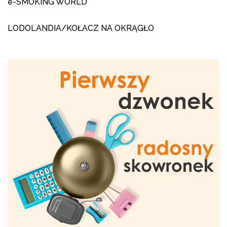
e-SMOKING WORLD
LODOLANDIA/KOŁACZ NA OKRĄGŁO