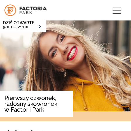
DZIŚ OTWARTE
9:00 — 21:00
Pierwszy dzwonek,
radosny skowronek
w Factorii Park