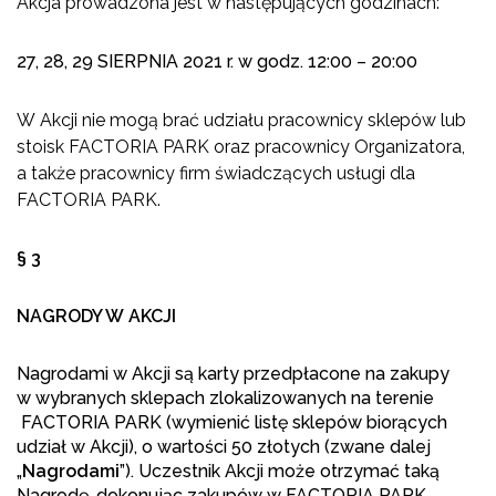
Akcja prowadzona jest w następujących godzinach:
27, 28, 29 SIERPNIA 2021 r. w godz. 12:00 – 20:00
W Akcji nie mogą brać udziału pracownicy sklepów lub
stoisk FACTORIA PARK oraz pracownicy Organizatora,
a także pracownicy firm świadczących usługi dla
FACTORIA PARK.
§ 3
NAGRODY W AKCJI
Nagrodami w Akcji są karty przedpłacone na zakupy
w wybranych sklepach zlokalizowanych na terenie
FACTORIA PARK (wymienić listę sklepów biorących
udział w Akcji), o wartości 50 złotych (zwane dalej
„
Nagrodami
”). Uczestnik Akcji może otrzymać taką
Nagrodę, dokonując zakupów w FACTORIA PARK,