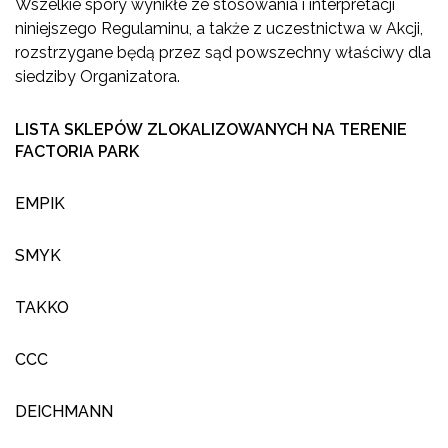
Wszelkie spory wynikłe ze stosowania i interpretacji
niniejszego Regulaminu, a także z uczestnictwa w Akcji,
rozstrzygane będą przez sąd powszechny właściwy dla
siedziby Organizatora.
LISTA SKLEPÓ
W ZLOKALIZOWANYCH NA TERENIE
FACTORIA PARK
EMPIK
SMYK
TAKKO
CCC
DEICHMANN