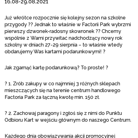
16.08-29.08.2021
Już wkrótce rozpocznie się kolejny sezon na szkolne
przygody ?? Jednak to właśnie w Factorii Park wybrzmi
pierwszy dzwonek-radosny skowronek ?️? Chcemy
wspólnie z Wami przywitać nadchodzący nowy rok
szkolny w dniach 27-29 sierpnia – to właśnie wtedy
obdarujemy Was kartami podarunkowymi! ?
Jak zgarnąć kartę podarunkową? To proste! ?
? 1. Zrób zakupy w co najmniej 3 różnych sklepach
mieszczących się na terenie centrum handlowego
Factoria Park za łączną kwotę min. 150 zł.
? 2. Zachowaj paragony i zgłoś się z nimi do Punktu
Odbioru Kart w wejściu głównym do naszego Centrum.
Każdego dnia obowiązywania akcji promocyjnej