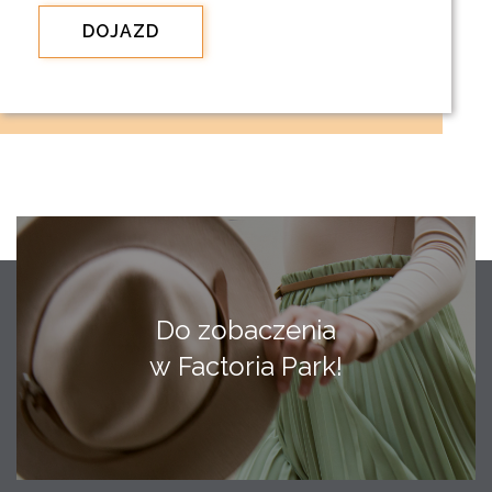
DOJAZD
Do zobaczenia
w Factoria Park!