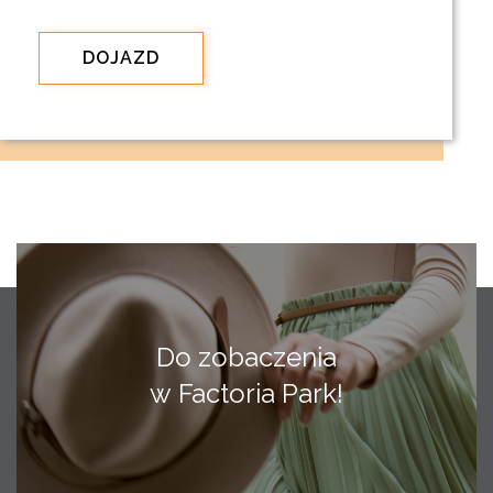
DOJAZD
Do zobaczenia
w Factoria Park!