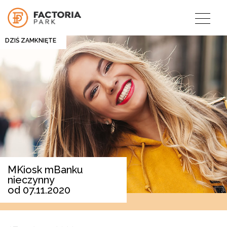
DZIŚ ZAMKNIĘTE
mKiosk mBanku
nieczynny
od 07.11.2020