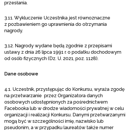
przesłania.
3.11. Wykluczenie Uczestnika jest równoznaczne
z pozbawieniem go uprawnienia do otrzymania
nagrody.
3.12. Nagrody wydane będą zgodnie z przepisami
ustawy z dnia 26 lipca 1991 r. o podatku dochodowym
od osób fizycznych (Dz. U. 2021, poz. 1128).
Dane osobowe
4.1. Uczestnik, przystępując do Konkursu, wyraża zgodę
na przetwarzanie przez Organizatora danych
osobowych udostępnionych za pośrednictwem
Facebooka lub w drodze wiadomości prywatnej w celu
organizacji i realizacji Konkursu. Danymi przetwarzanymi
mogą być w szczególności imię, nazwisko lub
pseudonim, a w przypadku laureatów także numer