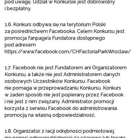
pod uwagę. Udział w Konkursie jest dobrowolny
i bezpłatny.
1.6. Konkurs odbywa się na terytorium Polski
za pośrednictwem Facebooka. Celem Konkursu jest
promocja fanpage’a Fundatora dostępnego
pod adresem
https://www.facebook.com/CHFactoriaParkWroclaw/
1.7. Facebook nie jest Fundatorem ani Organizatorem
Konkursu, a także nie jest Administratorem danych
osobowych Uczestników Konkursu. Facebook
nie pomaga w przeprowadzaniu Konkursu. Konkurs
w żaden sposób nie jest popierany przez Facebook
i nie jest z nim związany. Administrator promocji
korzysta z serwisu Facebook do administrowania
promocją na własną odpowiedzialność.
1.8. Organizator, z racji odrębności podmiotowej,
nie ponosi odpowiedzialności za czasowe lub trwałe