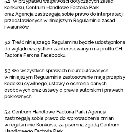
5.1 W przypadku wątpliwości dotyczących zasad
konkursu, Centrum Handlowe Factoria Park
oraz Agencja zastrzegają sobie prawo do interpretacji
przedstawionych w niniejszym Regulaminie zasad
i warunków.
5.2 Treść niniejszego Regulaminu będzie udostępniona
do wglądu wszystkim zainteresowanym na profilu CH
Factoria Park na Facebooku.
5.3 We wszystkich sprawach nieuregulowanych
w niniejszym Regulaminie zastosowanie mają przepisy
kodeksu cywilnego, ustawy o ochronie danych
osobowych oraz ustawy o prawie autorskim i prawach
pokrewnych.
5.4 Centrum Handlowe Factoria Park i Agencja
zastrzegają sobie prawo do wprowadzenia zmian
w regulaminie Konkursu, za pisemną zgodą Centrum
Handlowego Factoria Park.