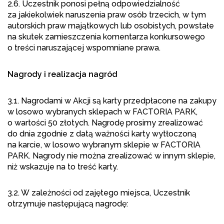
2.6. Uczestnik ponosi pełną odpowiedzialność
za jakiekolwiek naruszenia praw osób trzecich, w tym
autorskich praw majątkowych lub osobistych, powstałe
na skutek zamieszczenia komentarza konkursowego
o treści naruszającej wspomniane prawa.
Nagrody i realizacja nagród
3.1. Nagrodami w Akcji są karty przedpłacone na zakupy
w losowo wybranych sklepach w FACTORIA PARK,
o wartości 50 złotych. Nagrodę prosimy zrealizować
do dnia zgodnie z datą ważności karty wytłoczoną
na karcie, w losowo wybranym sklepie w FACTORIA
PARK. Nagrody nie można zrealizować w innym sklepie,
niż wskazuje na to treść karty.
3.2. W zależności od zajętego miejsca, Uczestnik
otrzymuje następującą nagrodę: