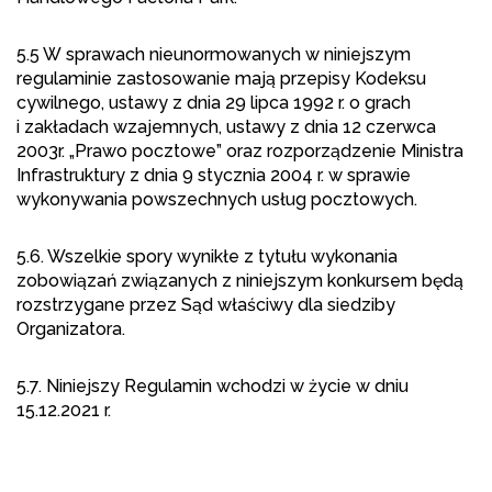
5.5 W sprawach nieunormowanych w niniejszym
regulaminie zastosowanie mają przepisy Kodeksu
cywilnego, ustawy z dnia 29 lipca 1992 r. o grach
i zakładach wzajemnych, ustawy z dnia 12 czerwca
2003r. „Prawo pocztowe” oraz rozporządzenie Ministra
Infrastruktury z dnia 9 stycznia 2004 r. w sprawie
wykonywania powszechnych usług pocztowych.
5.6. Wszelkie spory wynikłe z tytułu wykonania
zobowiązań związanych z niniejszym konkursem będą
rozstrzygane przez Sąd właściwy dla siedziby
Organizatora.
5.7. Niniejszy Regulamin wchodzi w życie w dniu
15.12.2021 r.