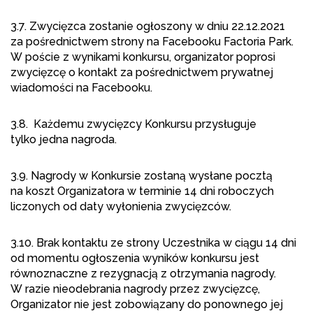
3.7. Zwycięzca zostanie ogłoszony w dniu 22.12.2021
za pośrednictwem strony na Facebooku Factoria Park.
W poście z wynikami konkursu, organizator poprosi
zwycięzcę o kontakt za pośrednictwem prywatnej
wiadomości na Facebooku.
3.8. Każdemu zwycięzcy Konkursu przysługuje
tylko jedna nagroda.
3.9. Nagrody w Konkursie zostaną wysłane pocztą
na koszt Organizatora w terminie 14 dni roboczych
liczonych od daty wyłonienia zwycięzców.
3.10. Brak kontaktu ze strony Uczestnika w ciągu 14 dni
od momentu ogłoszenia wyników konkursu jest
równoznaczne z rezygnacją z otrzymania nagrody.
W razie nieodebrania nagrody przez zwycięzcę,
Organizator nie jest zobowiązany do ponownego jej