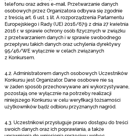
telefonu oraz adres e-mail. Przetwarzanie danych
osobowych przez Organizatora odbywa się zgodnie
z treścią art. 6 ust. 1 lit. A rozporządzenia Parlamentu
Europejskiego i Rady (UE) 2016/679 z dnia 27 kwietnia
2016 r. w sprawie ochrony osób fizycznych w związku
z przetwarzaniem danych i w sprawie swobodnego
przepływu takich danych oraz uchylenia dyrektywy
95/46/WE wyłącznie w celach związanych
z Konkursem.
4.2. Administratorem danych osobowych Uczestników
Konkursu jest Organizator. Dane osobowe nie są
w żaden sposób przechowywane ani wykorzystywane,
pozostają one wyłącznie na potrzeby realizacji
niniejszego Konkursu w celu weryfikacji tożsamości
użytkowników bądź odbioru przyznanych nagród.
4.3. Uczestnikowi przysługuje prawo dostępu do treści
swoich danych oraz ich poprawiania, a także
uprawnienia do wniesienia sprzeciwu wobec