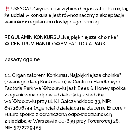
UWAGA! Zwycięzców wybiera Organizator. Pamiętaj,
że udział w konkursie jest równoznaczny z akceptacją
warunków regulaminu dostępnego poniżej:
REGULAMIN KONKURSU „Najpiękniejsza choinka”
W CENTRUM HANDLOWYM FACTORIA PARK
Zasady ogólne
1.1. Organizatorem Konkursu „Najpiękniejsza choinka”
(zwanego dalej Konkursem) w Centrum Handlowym
Factoria Park we Wrocławiu jest: Bees & Honey spółka
z ograniczoną odpowiedzialnością z siedzibą
we Wrocławiu przy ul. K.I Gałczyńskiego 33, NIP:
8971806744 (Agencja) działająca na zlecenie Encore +
Futura spółka z ograniczoną odpowiedzialnością
z siedzibą w Warszawie 00-839 przy Towarowej 28,
NIP 5272729485.