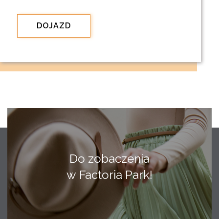
DOJAZD
Do zobaczenia
w Factoria Park!