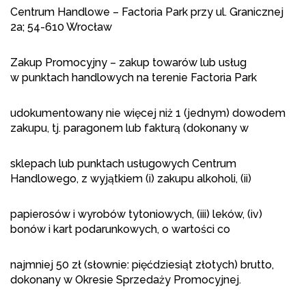
Centrum Handlowe – Factoria Park przy ul. Granicznej
2a; 54-610 Wrocław
Zakup Promocyjny – zakup towarów lub usług
w punktach handlowych na terenie Factoria Park
udokumentowany nie więcej niż 1 (jednym) dowodem
zakupu, tj. paragonem lub fakturą (dokonany w
sklepach lub punktach usługowych Centrum
Handlowego, z wyjątkiem (i) zakupu alkoholi, (ii)
papierosów i wyrobów tytoniowych, (iii) leków, (iv)
bonów i kart podarunkowych, o wartości co
najmniej 50 zł (słownie: pięćdziesiąt złotych) brutto,
dokonany w Okresie Sprzedaży Promocyjnej.