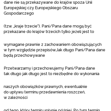
dane nie są przekazywane do krajów spoza Unii
Europejskiej czy Europejskiego Obszaru
Gospodarczego
(tzw. „kraje trzecie”). Pani/Pana dane mogą być
przekazane do krajów trzecich tylko jeżeli jest to
wymagane prawnie z zachowaniem obowiązujących
w tym względzie przepisów.Jak długo Pani/Pana dane
będą przechowywane
Przetwarzamy i przechowujemy Pani/Pana dane
tak długo jak długo jest to niezbędne do wykonania
naszych obowiązków prawnych, ewentualnie
do upływu terminu przedawnienia roszczeń,
w zależności
od tego, który termin upłynie później. Po tym termin