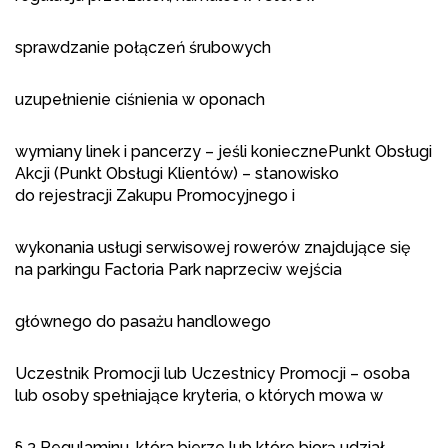
sprawdzanie połączeń śrubowych
uzupełnienie ciśnienia w oponach
wymiany linek i pancerzy – jeśli koniecznePunkt Obsługi
Akcji (Punkt Obsługi Klientów) – stanowisko
do rejestracji Zakupu Promocyjnego i
wykonania usługi serwisowej rowerów znajdujące się
na parkingu Factoria Park naprzeciw wejścia
głównego do pasażu handlowego
Uczestnik Promocji lub Uczestnicy Promocji – osoba
lub osoby spełniające kryteria, o których mowa w
§ 3 Regulaminu, która bierze lub które biorą udział