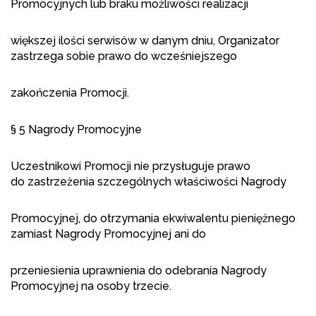
Promocyjnych lub braku możliwości realizacji
większej ilości serwisów w danym dniu, Organizator
zastrzega sobie prawo do wcześniejszego
zakończenia Promocji.
§ 5 Nagrody Promocyjne
Uczestnikowi Promocji nie przysługuje prawo
do zastrzeżenia szczególnych właściwości Nagrody
Promocyjnej, do otrzymania ekwiwalentu pieniężnego
zamiast Nagrody Promocyjnej ani do
przeniesienia uprawnienia do odebrania Nagrody
Promocyjnej na osoby trzecie.