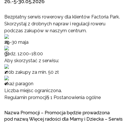
26.-5-30.05.2026
Bezpłatny serwis rowerowy dla klientów Factoria Park.
Skorzystaj z drobnych napraw i regulacji roweru
podczas zakupów w naszym centrum.
29-30 maja
godz. 12:00–18:00
Aby skorzystać z serwisu:
zrób zakupy za min. 50 zł
okaż paragon
Liczba miejsc ograniczona.
Regulamin promocji§ 1 Postanowienia ogólne
Nazwa Promocji – Promocja będzie prowadzona
pod nazwą Więcej radości dla Mamy i Dziecka – Serwis