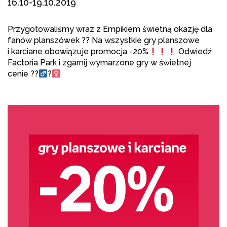
16.10-19.10.2019
Przygotowaliśmy wraz z Empikiem świetną okazję dla
fanów planszówek
?
?
Na wszystkie gry planszowe
i karciane obowiązuje promocja -20%
Odwiedź
Factoria Park i zgarnij wymarzone gry w świetnej
cenie
?
?‍
?‍