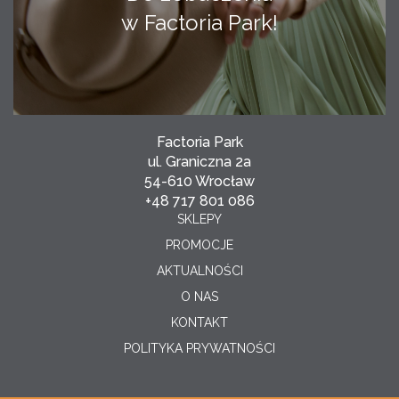
w Factoria Park!
Factoria Park
ul. Graniczna 2a
54-610 Wrocław
+48 717 801 086
SKLEPY
PROMOCJE
AKTUALNOŚCI
O NAS
KONTAKT
POLITYKA PRYWATNOŚCI