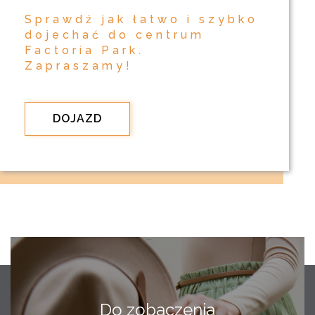
Sprawdź jak łatwo i szybko
dojechać do centrum
Factoria Park.
Zapraszamy!
DOJAZD
Do zobaczenia