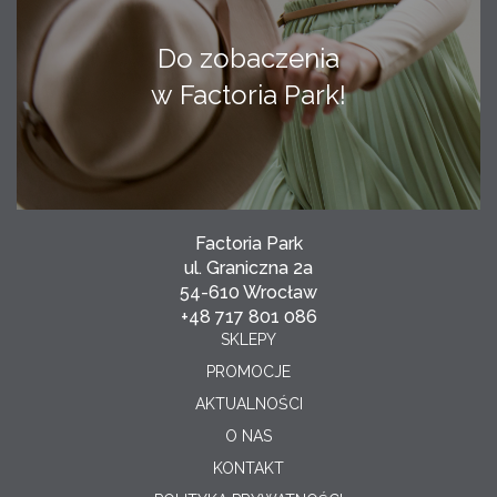
Do zobaczenia
w Factoria Park!
Factoria Park
ul. Graniczna 2a
54-610 Wrocław
+48 717 801 086
SKLEPY
PROMOCJE
AKTUALNOŚCI
O NAS
KONTAKT