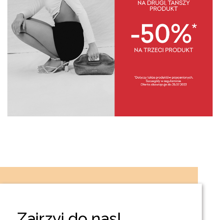
Zajrzyj do nas!