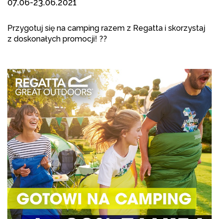
07.06-23.06.2021
Przygotuj się na camping razem z
Regatta
i skorzystaj
z doskonałych promocji! ??