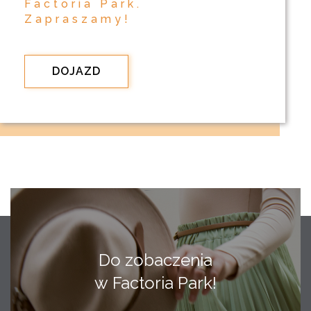
Factoria Park.
Zapraszamy!
DOJAZD
Do zobaczenia
w Factoria Park!