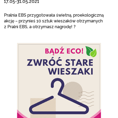
17.05-31.05.2021
Pralnia EBS
przygotowała świetną, proekologiczną
akcję – przynieś 10 sztuk wieszaków otrzymanych
z Pralni EBS, a otrzymasz nagrodę! ?