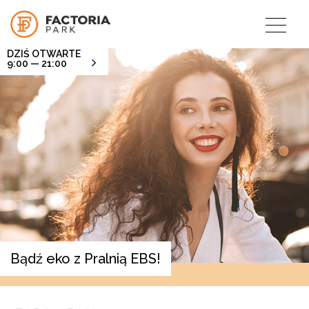
DZIŚ OTWARTE
9:00 — 21:00
Bądź eko z Pralnią EBS!