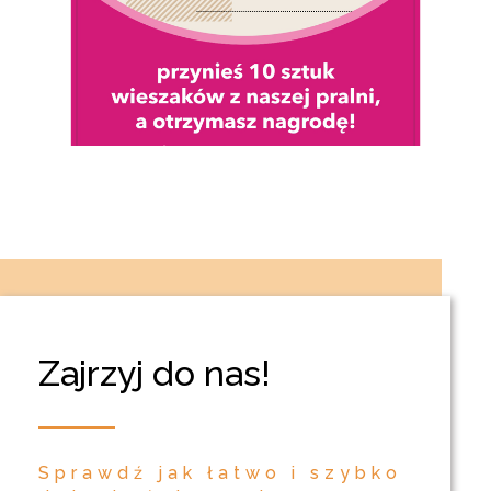
Zajrzyj do nas!
Sprawdź jak łatwo i szybko