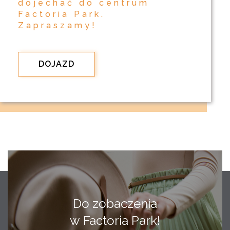
dojechać do centrum
Factoria Park.
Zapraszamy!
DOJAZD
Do zobaczenia
w Factoria Park!