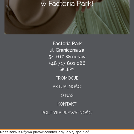
w Factoria Park!
Factoria Park
ul. Graniczna 2a
54-610 Wrocław
+48 717 801 086
SKLEPY
PROMOCJE
AKTUALNOŚCI
O NAS
KONTAKT
POLITYKA PRYWATNOŚCI
Nasz serwis używa plików cookies, aby lepiej spełniać