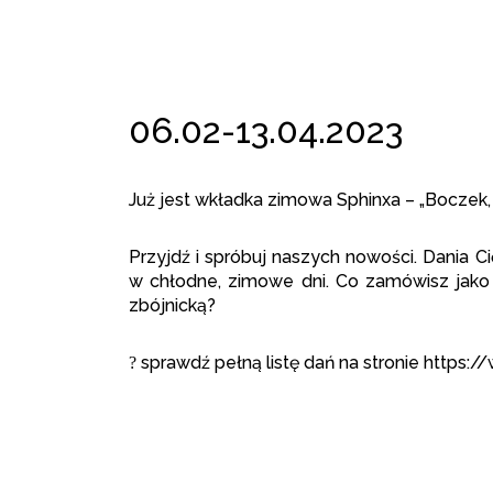
06.02-13.04.2023
Już jest wkładka zimowa Sphinxa – „Boczek, 
Przyjdź i spróbuj naszych nowości. Dania C
w chłodne, zimowe dni. Co zamówisz jako
zbójnicką?
sprawdź pełną listę dań na stronie https:
?