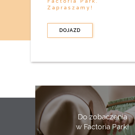
Factoria Park.
Zapraszamy!
DOJAZD
Do zobaczenia
w Factoria Park!