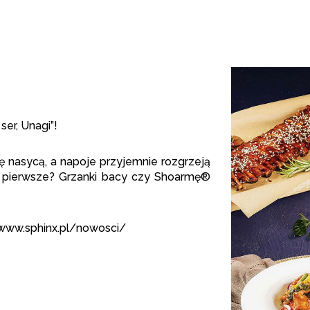
ser, Unagi”!
ię nasycą, a napoje przyjemnie rozgrzeją
 pierwsze? Grzanki bacy czy Shoarmę®
//www.sphinx.pl/nowosci/