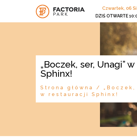
Czwartek, 06 S
DZIŚ OTWARTE
10:
„Boczek, ser, Unagi” w restauracji
Sphinx!
Strona główna
/
„Boczek,
w restauracji Sphinx!