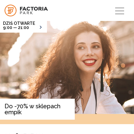
DZIŚ OTWARTE
9:00 — 21:00
Do -70% w sklepach
empik