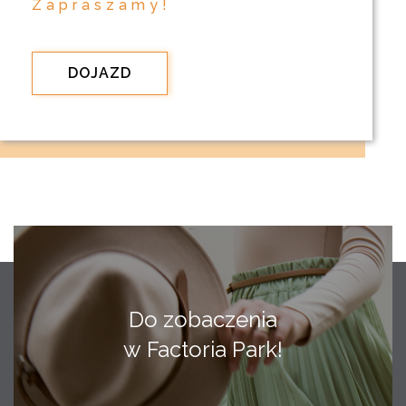
Zapraszamy!
DOJAZD
Do zobaczenia
w Factoria Park!