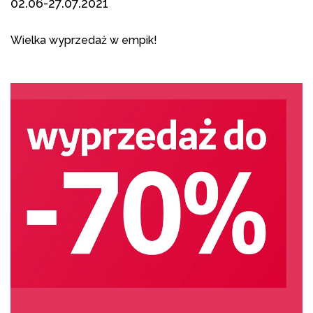
02.06-27.07.2021
Wielka wyprzedaż w
empik
!