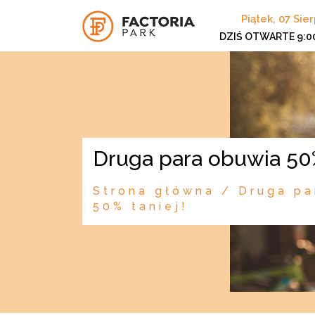
Piątek, 07 Sie
DZIŚ OTWARTE
9:0
Druga para obuwia 50%
Strona główna
/
Druga pa
50% taniej!