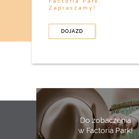
Factoria Park.
Zapraszamy!
DOJAZD
Do zobaczenia
w Factoria Park!