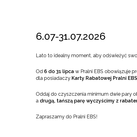
6.07-31.07.2026
Lato to idealny moment, aby odświeżyć swoj
Od
6 do 31 lipca
w Pralni EBS obowiązuje 
dla posiadaczy
Karty Rabatowej Pralni EB
Oddaj do czyszczenia minimum dwie pary ob
a
drugą, tańszą parę wyczyścimy z rabat
Zapraszamy do Pralni EBS!