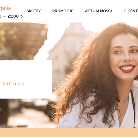
rpnia
SKLEPY
PROMOCJE
AKTUALNOŚCI
O CEN
0 — 21:00
a Xmass