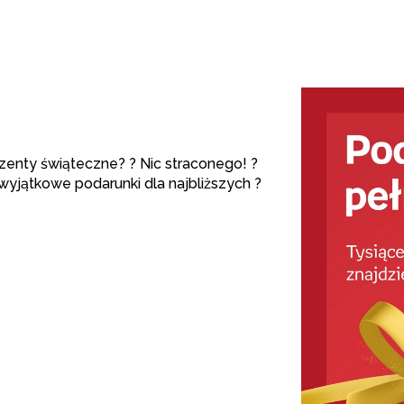
ezenty świąteczne?
?
Nic straconego!
?
wyjątkowe podarunki dla najbliższych
?