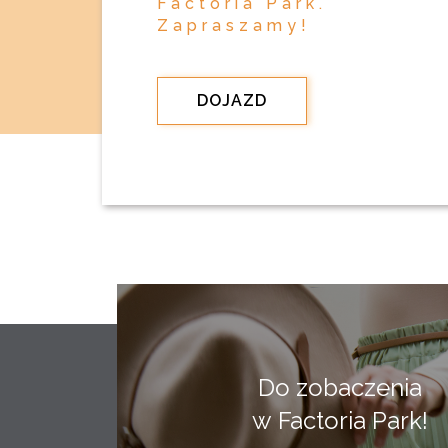
Factoria Park.
Zapraszamy!
DOJAZD
Do zobaczenia
w Factoria Park!