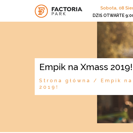
Sobota, 08 Sie
DZIŚ OTWARTE
9:0
Empik na Xmass 2019!
Strona główna
/
Empik n
2019!