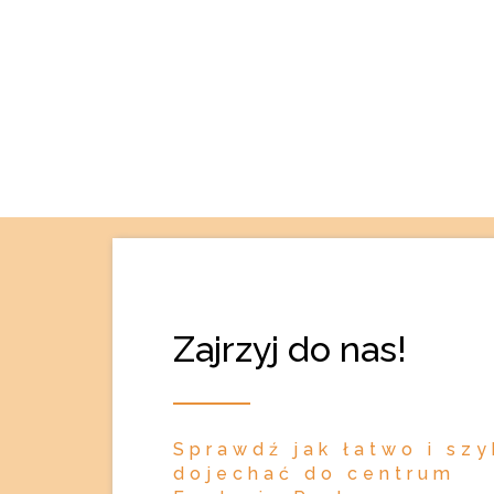
Zajrzyj do nas!
Sprawdź jak łatwo i sz
dojechać do centrum