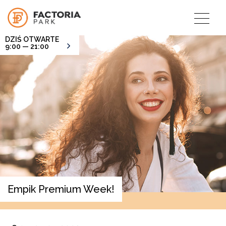
DZIŚ OTWARTE
9:00 — 21:00
Empik Premium Week!