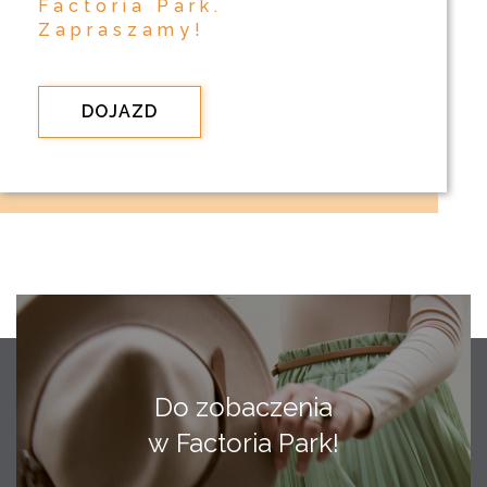
Factoria Park.
Zapraszamy!
DOJAZD
Do zobaczenia
w Factoria Park!