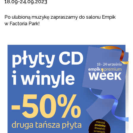
18.09-24.09.2023
Po ulubioną muzykę zapraszamy do salonu Empik
w Factoria Park!