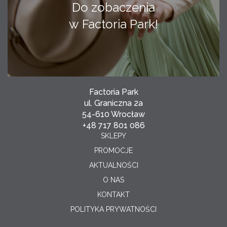
Do zobaczenia
w Factoria Park!
Factoria Park
ul. Graniczna 2a
54-610 Wrocław
+48 717 801 086
SKLEPY
PROMOCJE
AKTUALNOŚCI
O NAS
KONTAKT
POLITYKA PRYWATNOŚCI