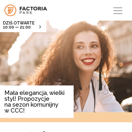
DZIŚ OTWARTE
10:00 — 21:00
Mała elegancja, wielki
styl! Propozycje
na sezon komunijny
w CCC!