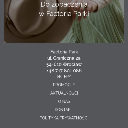
Do zobaczenia
w Factoria Park!
Factoria Park
ul. Graniczna 2a
54-610 Wrocław
+48 717 801 086
SKLEPY
PROMOCJE
AKTUALNOŚCI
O NAS
KONTAKT
POLITYKA PRYWATNOŚCI