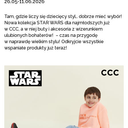
26.05-11.06.2026
Tam, gdzie liczy się dziecięcy styl… dobrze mieć wybór!
Nowa kolekcja STAR WARS dla najmłodszych już
w CCC, a w niej buty i akcesoria z wizerunkiem
ulubionych bohaterów! – czas na przygodę
w naprawdę wielkim stylu! Odkryjcie wszystkie
wspaniałe produkty już teraz!