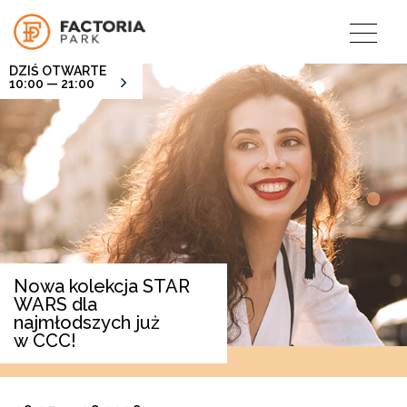
DZIŚ OTWARTE
10:00 — 21:00
Nowa kolekcja STAR
WARS dla
najmłodszych już
w CCC!