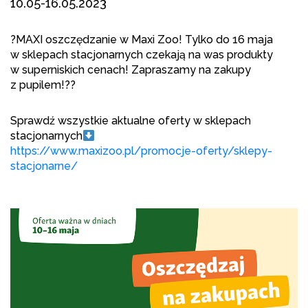
10.05-16.05.2023
?
MAXI oszczędzanie w Maxi Zoo! Tylko do 16 maja
w sklepach stacjonarnych czekają na was produkty
w superniskich cenach! Zapraszamy na zakupy
z pupilem!
?
?
Sprawdź wszystkie aktualne oferty w sklepach
stacjonarnych
https://www.maxizoo.pl/promocje-oferty/sklepy-
stacjonarne/