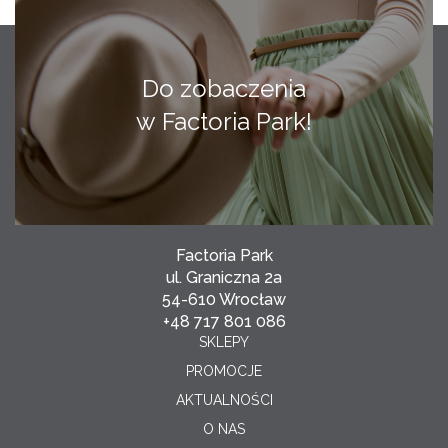
Do zobaczenia
w Factoria Park!
Factoria Park
ul. Graniczna 2a
54-610 Wrocław
+48 717 801 086
SKLEPY
PROMOCJE
AKTUALNOŚCI
O NAS