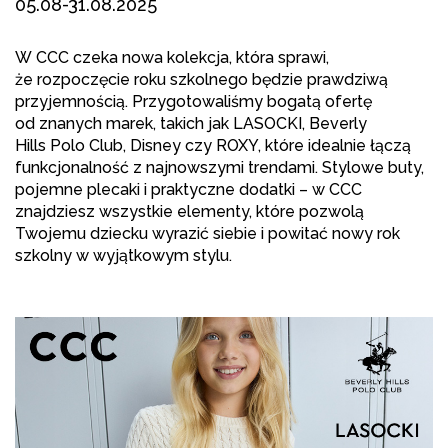
05.08-31.08.2025
W CCC czeka nowa kolekcja, która sprawi,
że rozpoczęcie roku szkolnego będzie prawdziwą
przyjemnością. Przygotowaliśmy bogatą ofertę
od znanych marek, takich jak LASOCKI, Beverly
Hills Polo Club, Disney czy ROXY, które idealnie łączą
funkcjonalność z najnowszymi trendami. Stylowe buty,
pojemne plecaki i praktyczne dodatki – w CCC
znajdziesz wszystkie elementy, które pozwolą
Twojemu dziecku wyrazić siebie i powitać nowy rok
szkolny w wyjątkowym stylu.