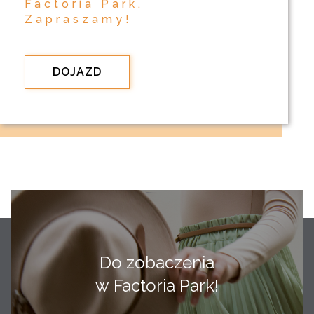
Factoria Park.
Zapraszamy!
DOJAZD
Do zobaczenia
w Factoria Park!