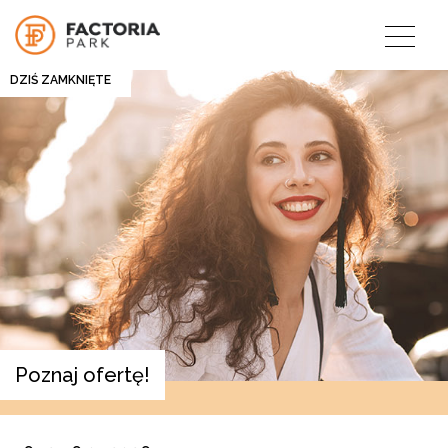
DZIŚ ZAMKNIĘTE
Poznaj ofertę!