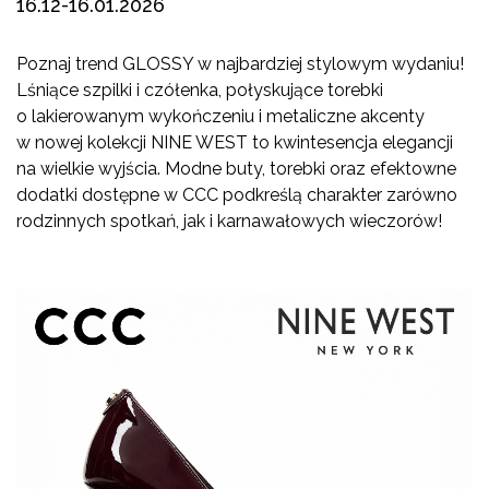
16.12-16.01.2026
Poznaj trend GLOSSY w najbardziej stylowym wydaniu!
Lśniące szpilki i czółenka, połyskujące torebki
o lakierowanym wykończeniu i metaliczne akcenty
w nowej kolekcji NINE WEST to kwintesencja elegancji
na wielkie wyjścia. Modne buty, torebki oraz efektowne
dodatki dostępne w CCC podkreślą charakter zarówno
rodzinnych spotkań, jak i karnawałowych wieczorów!