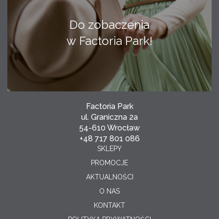
Do zobaczenia
w Factoria Park!
Factoria Park
ul. Graniczna 2a
54-610 Wrocław
+48 717 801 086
SKLEPY
PROMOCJE
AKTUALNOŚCI
O NAS
KONTAKT