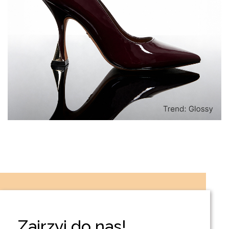
Zajrzyj do nas!