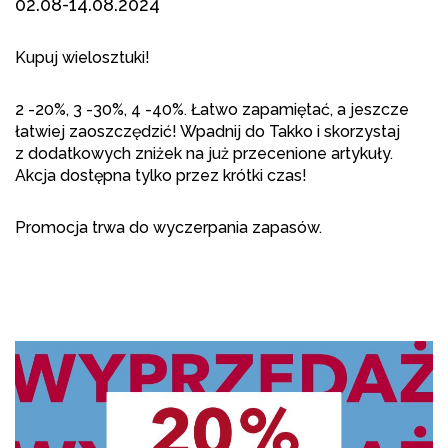
02.08-14.08.2024
Kupuj wielosztuki!
2 -20%, 3 -30%, 4 -40%. Łatwo zapamiętać, a jeszcze
łatwiej zaoszczędzić! Wpadnij do Takko i skorzystaj
z dodatkowych zniżek na już przecenione artykuły.
Akcja dostępna tylko przez krótki czas!
Promocja trwa do wyczerpania zapasów.