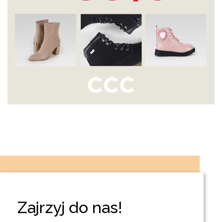
Zajrzyj do nas!