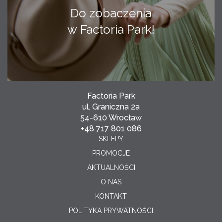
Do zobaczenia
w Factoria Park!
Factoria Park
ul. Graniczna 2a
54-610 Wrocław
+48 717 801 086
SKLEPY
PROMOCJE
AKTUALNOŚCI
O NAS
KONTAKT
POLITYKA PRYWATNOŚCI