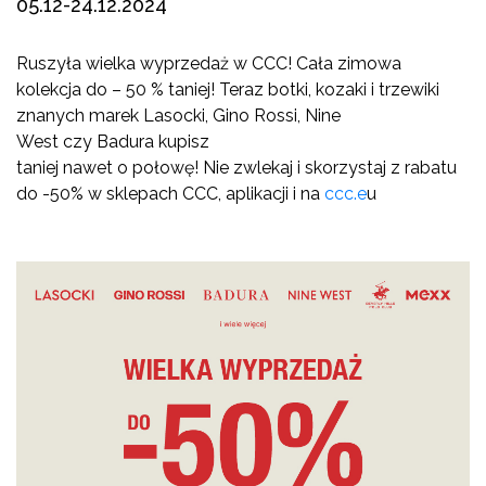
05.12-24.12.2024
Ruszyła wielka wyprzedaż w CCC! Cała zimowa
kolekcja do – 50 % taniej! Teraz botki, kozaki i trzewiki
znanych marek Lasocki, Gino Rossi, Nine
West czy Badura kupisz
taniej nawet o połowę! Nie zwlekaj i skorzystaj z rabatu
do -50% w sklepach CCC, aplikacji i na
ccc.e
u