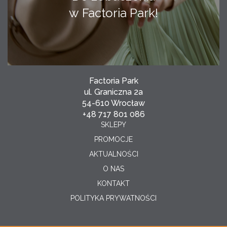
w Factoria Park!
Factoria Park
ul. Graniczna 2a
54-610 Wrocław
+48 717 801 086
SKLEPY
PROMOCJE
AKTUALNOŚCI
O NAS
KONTAKT
POLITYKA PRYWATNOŚCI