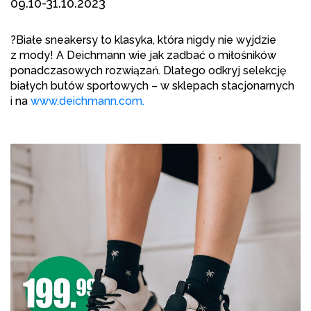
09.10-31.10.2023
?
Białe sneakersy to klasyka, która nigdy nie wyjdzie
z mody! A Deichmann wie jak zadbać o miłośników
ponadczasowych rozwiązań. Dlatego odkryj selekcję
białych butów sportowych – w sklepach stacjonarnych
i na
www.deichmann.com.