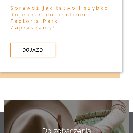
Sprawdź jak łatwo i szybko
dojechać do centrum
Factoria Park.
Zapraszamy!
DOJAZD
Do zobaczenia