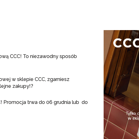
nkową CCC! To niezawodny sposób
kowej w sklepie CCC, zgarniesz
lejne zakupy!
?
! Promocja trwa do 06 grudnia lub do