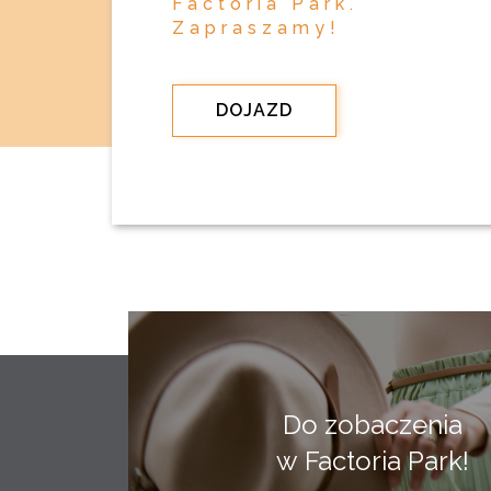
Factoria Park.
Zapraszamy!
DOJAZD
Do zobaczenia
w Factoria Park!