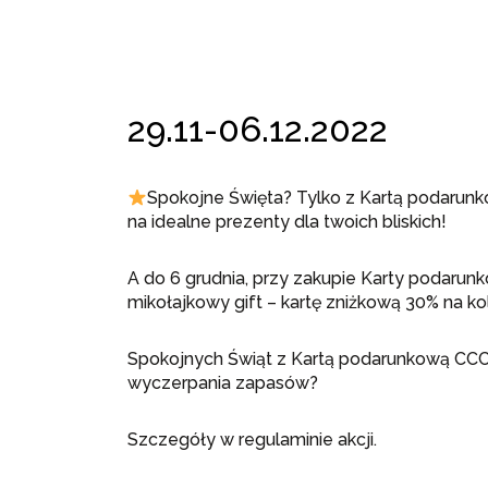
29.11-06.12.2022
Spokojne Święta? Tylko z Kartą podaru
na idealne prezenty dla twoich bliskich!
A do 6 grudnia, przy zakupie Karty podarun
mikołajkowy gift – kartę zniżkową 30% na ko
Spokojnych Świąt z Kartą podarunkową CCC
wyczerpania zapasów
?
Szczegóły w regulaminie akcji.