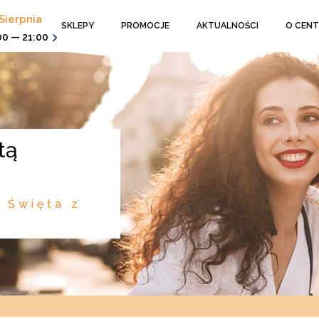
Sierpnia
SKLEPY
PROMOCJE
AKTUALNOŚCI
O CEN
00 — 21:00
 Święta z