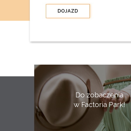
DOJAZD
Do zobaczenia
w Factoria Park!