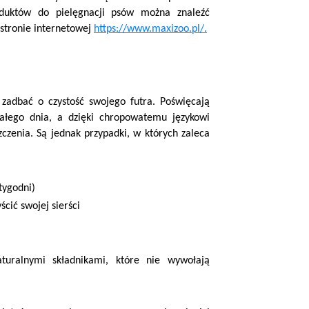
oduktów do pielęgnacji psów można znaleźć
 stronie internetowej
https://www.maxizoo.pl/.
 zadbać o czystość swojego futra. Poświęcają
ałego dnia, a dzięki chropowatemu językowi
zczenia. Są jednak przypadki, w których zaleca
tygodni)
ścić swojej sierści
turalnymi składnikami, które nie wywołają