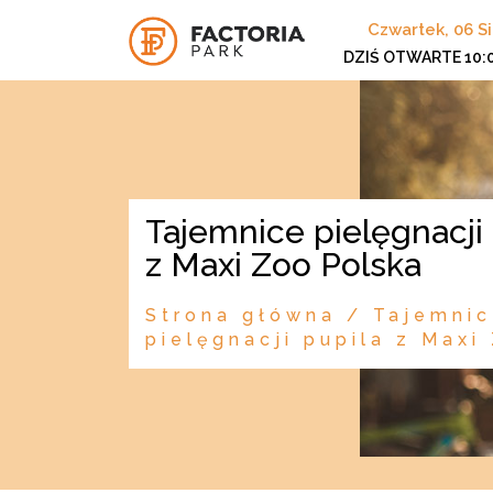
Czwartek, 06 S
DZIŚ OTWARTE
10:
Tajemnice pielęgnacji pupila
z Maxi Zoo Polska
Strona główna
/
Tajemni
pielęgnacji pupila z Maxi