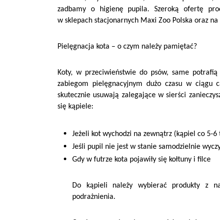
zadbamy o higienę pupila. Szeroką ofertę pr
w sklepach stacjonarnych Maxi Zoo Polska oraz na
Pielęgnacja kota – o czym należy pamiętać?
Koty, w przeciwieństwie do psów, same potrafią
zabiegom pielęgnacyjnym dużo czasu w ciągu c
skutecznie usuwają zalegające w sierści zanieczys
się kąpiele:
Jeżeli kot wychodzi na zewnątrz (kąpiel co 5-6 
Jeśli pupil nie jest w stanie samodzielnie wyczy
Gdy w futrze kota pojawiły się kołtuny i filce
Do kąpieli należy wybierać produkty z na
podrażnienia.