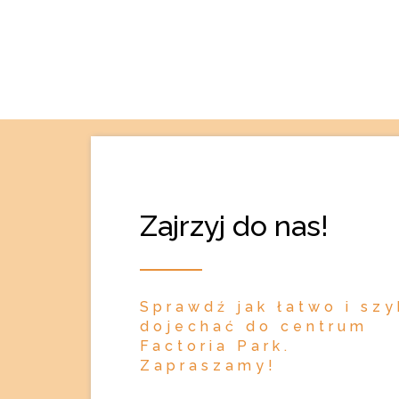
Zajrzyj do nas!
Sprawdź jak łatwo i sz
dojechać do centrum
Factoria Park.
Zapraszamy!