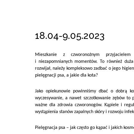
18.04-9.05.2023
Mieszkanie z czworonożnym przyjacielem
i niezapomnianych momentów. To również duża 
rozwijał, należy kompleksowo zadbać o jego higie
pielęgnacji psa, a jakie dla kota?
Jako opiekunowie powinniśmy dbać o dobrą kon
wyczesywanie, a nawet szczotkowanie zębów to p
ważne dla zdrowia czworonogów. Kąpiele i regul
wystąpienia stanów zapalnych skóry i rozwoju infekc
Pielęgnacja psa – jak często go kąpać i jakich ko