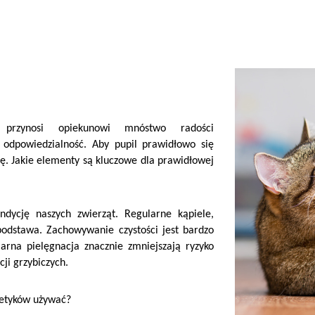
 przynosi opiekunowi mnóstwo radości
odpowiedzialność. Aby pupil prawidłowo się
nę. Jakie elementy są kluczowe dla prawidłowej
dycję naszych zwierząt. Regularne kąpiele,
odstawa. Zachowywanie czystości jest bardzo
arna pielęgnacja znacznie zmniejszają ryzyko
ji grzybiczych.
smetyków używać?