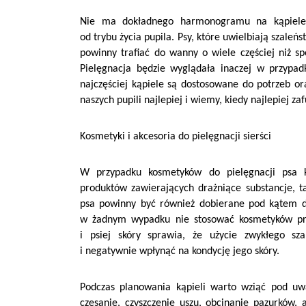
Nie ma dokładnego harmonogramu na kąpiele. 
od trybu życia pupila. Psy, które uwielbiają szaleń
powinny trafiać do wanny o wiele częściej niż s
Pielęgnacja będzie wyglądała inaczej w przypad
najczęściej kąpiele są dostosowane do potrzeb or
naszych pupili najlepiej i wiemy, kiedy najlepiej 
Kosmetyki i akcesoria do pielęgnacji sierści
W przypadku kosmetyków do pielęgnacji psa k
produktów zawierających drażniące substancje, t
psa powinny być również dobierane pod kątem dł
w żadnym wypadku nie stosować kosmetyków prz
i psiej skóry sprawia, że użycie zwykłego 
i negatywnie wpłynąć na kondycję jego skóry.
Podczas planowania kąpieli warto wziąć pod uwa
czesanie, czyszczenie uszu, obcinanie pazurków,