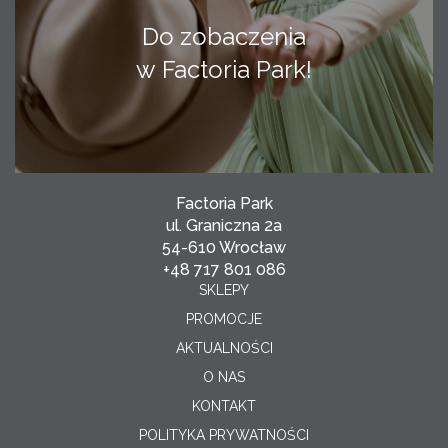
Do zobaczenia
w Factoria Park!
Factoria Park
ul. Graniczna 2a
54-610 Wrocław
+48 717 801 086
SKLEPY
PROMOCJE
AKTUALNOŚCI
O NAS
KONTAKT
POLITYKA PRYWATNOŚCI