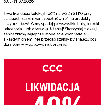
6.07-11.07.2026
Trwa likwidacja kolekcji! -40% na WSZYSTKO przy
zakupach za minimum 100zł, również na produkty
z wyprzedaży! Ceny spadają a wszystkie buty, torebki
i akcesoria kupisz teraz 40% taniej! Skorzystaj z okazji
zanim znikną najlepsze modele! Wybór maleje
z każdym dniem! Nie przegap szansy by znaleźć coś
dla siebie w wyjątkowo niskiej cenie.