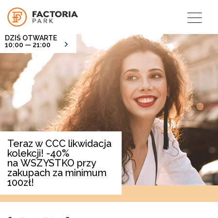
DZIŚ OTWARTE
10:00 — 21:00
Teraz w CCC likwidacja
kolekcji! -40%
na WSZYSTKO przy
zakupach za minimum
100zł!