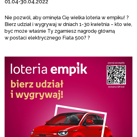
01.04-30.04.2022
Nie pozwól, aby ominęła Cię wielka loteria w
empiku
! ?
Bierz udział i wygrywaj w dniach 1-30 kwietnia – kto wie,
być może właśnie Ty zgarniesz nagrodę główną
w postaci elektrycznego Fiata 500? ?