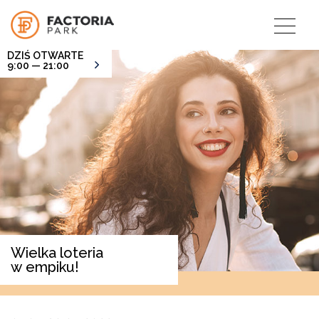
DZIŚ OTWARTE
9:00 — 21:00
Wielka loteria
w empiku!