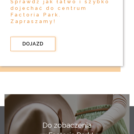
Sprawdź jak łatwo i szybko
dojechać do centrum
Factoria Park.
Zapraszamy!
DOJAZD
Do zobaczenia