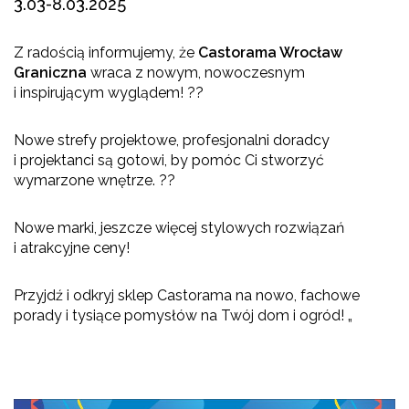
3.03-8.03.2025
Z radością informujemy, że
Castorama Wrocław
Graniczna
wraca z nowym, nowoczesnym
i inspirującym wyglądem! ??
Nowe strefy projektowe, profesjonalni doradcy
i projektanci są gotowi, by pomóc Ci stworzyć
wymarzone wnętrze. ?️?
Nowe marki, jeszcze więcej stylowych rozwiązań
i atrakcyjne ceny!
Przyjdź i odkryj sklep Castorama na nowo, fachowe
porady i tysiące pomysłów na Twój dom i ogród! „