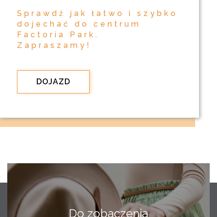
Sprawdź jak łatwo i szybko
dojechać do centrum
Factoria Park.
Zapraszamy!
DOJAZD
Do zobaczenia