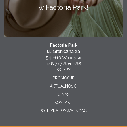
w Factoria Park!
Factoria Park
ul. Graniczna 2a
54-610 Wrocław
+48 717 801 086
SKLEPY
PROMOCJE
AKTUALNOŚCI
O NAS
KONTAKT
POLITYKA PRYWATNOŚCI