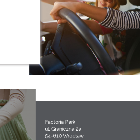
Factoria Park
ul. Graniczna 2a
54-610 Wrocław