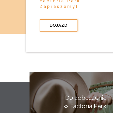
Factoria Park.
Zapraszamy!
DOJAZD
Do zobaczenia
w Factoria Park!