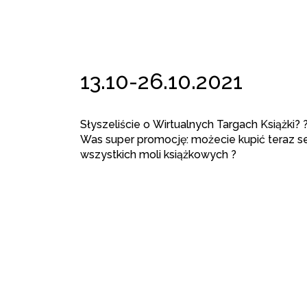
13.10-26.10.2021
Słyszeliście o Wirtualnych Targach Książki? ?
Was super promocję: możecie kupić teraz set
wszystkich moli książkowych ?