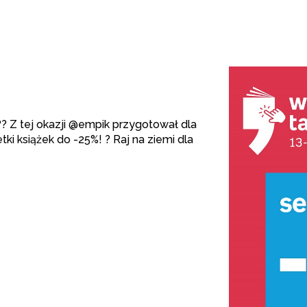
? Z tej okazji @
empik
przygotował dla
ki książek do -25%! ? Raj na ziemi dla