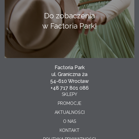
Do zobaczenia
w Factoria Park!
Factoria Park
ul. Graniczna 2a
54-610 Wrocław
+48 717 801 086
SKLEPY
PROMOCJE
AKTUALNOŚCI
O NAS
KONTAKT