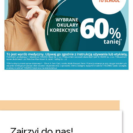
Zajrzyj do nas!