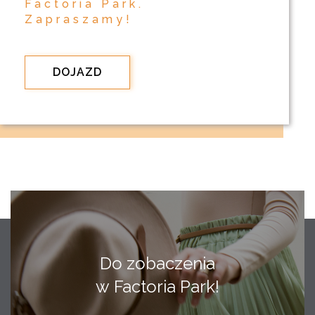
Factoria Park.
Zapraszamy!
DOJAZD
Do zobaczenia
w Factoria Park!