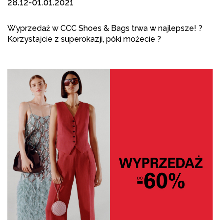
28.12-01.01.2021
Wyprzedaż w
CCC Shoes & Bags
trwa w najlepsze! ?
Korzystajcie z superokazji, póki możecie ?